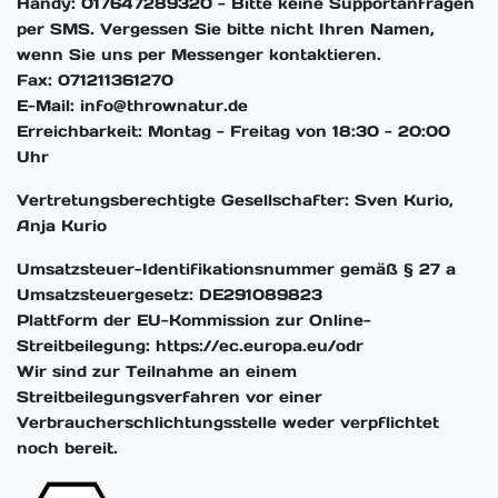
Handy: 017647289320 - Bitte keine Supportanfragen
per SMS. Vergessen Sie bitte nicht Ihren Namen,
wenn Sie uns per Messenger kontaktieren.
Fax: 071211361270
E-Mail: info@thrownatur.de
Erreichbarkeit: Montag - Freitag von 18:30 - 20:00
Uhr
Vertretungsberechtigte Gesellschafter: Sven Kurio,
Anja Kurio
Umsatzsteuer-Identifikationsnummer gemäß § 27 a
Umsatzsteuergesetz: DE291089823
Plattform der EU-Kommission zur Online-
Streitbeilegung: https://ec.europa.eu/odr
Wir sind zur Teilnahme an einem
Streitbeilegungsverfahren vor einer
Verbraucherschlichtungsstelle weder verpflichtet
noch bereit.