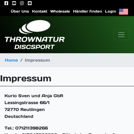
Über Uns
Kontakt
Wholesale
Händler finden
Login
Home
Impressum
Impressum
Kurio Sven und Anja GbR
Lessingstrasse 66/1
72770 Reutlingen
Deutschland
Tel.: 071211398266